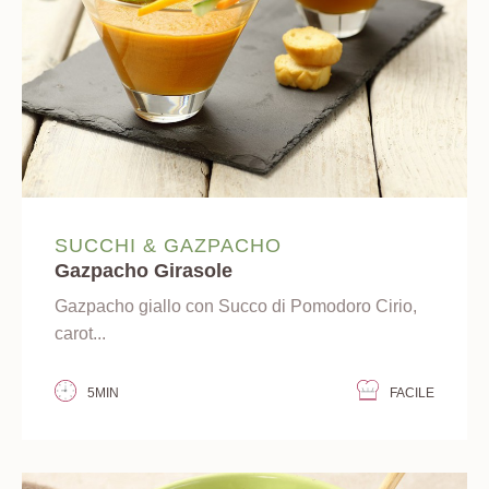
SUCCHI & GAZPACHO
Gazpacho Girasole
Gazpacho giallo con Succo di Pomodoro Cirio,
carot...
5MIN
FACILE