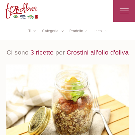
Toggle
navigat
Tutte
Categoria
Prodotto
Linea
Ci sono
3 ricette
per
Crostini all'olio d'oliva