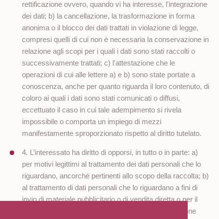
rettificazione ovvero, quando vi ha interesse, l'integrazione
dei dati; b) la cancellazione, la trasformazione in forma
anonima o il blocco dei dati trattati in violazione di legge,
compresi quelli di cui non è necessaria la conservazione in
relazione agli scopi per i quali i dati sono stati raccolti o
successivamente trattati; c) l'attestazione che le
operazioni di cui alle lettere a) e b) sono state portate a
conoscenza, anche per quanto riguarda il loro contenuto, di
coloro ai quali i dati sono stati comunicati o diffusi,
eccettuato il caso in cui tale adempimento si rivela
impossibile o comporta un impiego di mezzi
manifestamente sproporzionato rispetto al diritto tutelato.
4. L’interessato ha diritto di opporsi, in tutto o in parte: a)
per motivi legittimi al trattamento dei dati personali che lo
riguardano, ancorché pertinenti allo scopo della raccolta; b)
al trattamento di dati personali che lo riguardano a fini di
invio di materiale pubblicitario o di vendita diretta o per il
compimento di ricerche di mercato o di comunicazione