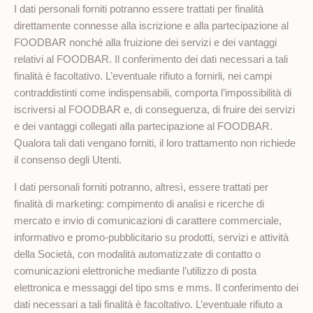
I dati personali forniti potranno essere trattati per finalità
direttamente connesse alla iscrizione e alla partecipazione al
FOODBAR nonché alla fruizione dei servizi e dei vantaggi
relativi al FOODBAR. Il conferimento dei dati necessari a tali
finalità è facoltativo. L’eventuale rifiuto a fornirli, nei campi
contraddistinti come indispensabili, comporta l’impossibilità di
iscriversi al FOODBAR e, di conseguenza, di fruire dei servizi
e dei vantaggi collegati alla partecipazione al FOODBAR.
Qualora tali dati vengano forniti, il loro trattamento non richiede
il consenso degli Utenti.
I dati personali forniti potranno, altresì, essere trattati per
finalità di marketing: compimento di analisi e ricerche di
mercato e invio di comunicazioni di carattere commerciale,
informativo e promo-pubblicitario su prodotti, servizi e attività
della Società, con modalità automatizzate di contatto o
comunicazioni elettroniche mediante l’utilizzo di posta
elettronica e messaggi del tipo sms e mms. Il conferimento dei
dati necessari a tali finalità è facoltativo. L’eventuale rifiuto a