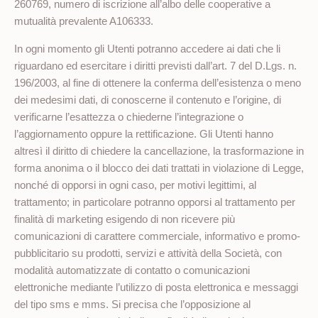
260769, numero di iscrizione all’albo delle cooperative a
mutualità prevalente A106333.
In ogni momento gli Utenti potranno accedere ai dati che li
riguardano ed esercitare i diritti previsti dall’art. 7 del D.Lgs. n.
196/2003, al fine di ottenere la conferma dell’esistenza o meno
dei medesimi dati, di conoscerne il contenuto e l’origine, di
verificarne l’esattezza o chiederne l’integrazione o
l’aggiornamento oppure la rettificazione. Gli Utenti hanno
altresì il diritto di chiedere la cancellazione, la trasformazione in
forma anonima o il blocco dei dati trattati in violazione di Legge,
nonché di opporsi in ogni caso, per motivi legittimi, al
trattamento; in particolare potranno opporsi al trattamento per
finalità di marketing esigendo di non ricevere più
comunicazioni di carattere commerciale, informativo e promo-
pubblicitario su prodotti, servizi e attività della Società, con
modalità automatizzate di contatto o comunicazioni
elettroniche mediante l’utilizzo di posta elettronica e messaggi
del tipo sms e mms. Si precisa che l’opposizione al