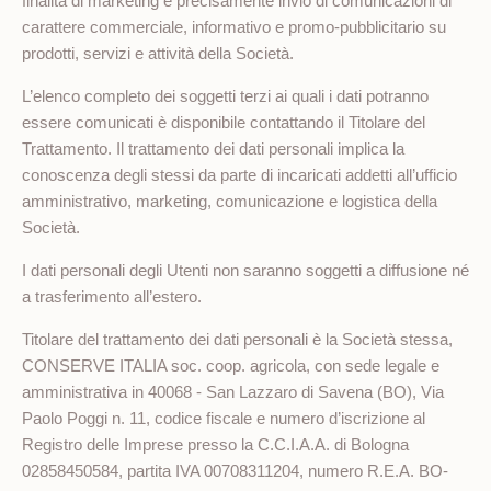
finalità di marketing e precisamente invio di comunicazioni di
carattere commerciale, informativo e promo-pubblicitario su
prodotti, servizi e attività della Società.
L’elenco completo dei soggetti terzi ai quali i dati potranno
essere comunicati è disponibile contattando il Titolare del
Trattamento. Il trattamento dei dati personali implica la
conoscenza degli stessi da parte di incaricati addetti all’ufficio
amministrativo, marketing, comunicazione e logistica della
Società.
I dati personali degli Utenti non saranno soggetti a diffusione né
a trasferimento all’estero.
Titolare del trattamento dei dati personali è la Società stessa,
CONSERVE ITALIA soc. coop. agricola, con sede legale e
amministrativa in 40068 - San Lazzaro di Savena (BO), Via
Paolo Poggi n. 11, codice fiscale e numero d’iscrizione al
Registro delle Imprese presso la C.C.I.A.A. di Bologna
02858450584, partita IVA 00708311204, numero R.E.A. BO-