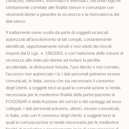
cartaceo), elettronici, informatici e telematici, secondo logiche
strettamente correlate alle finalità stesse e comunque con
strumenti idonei a garantire la sicurezza e la riservatezza dei
dati stessi.
Il trattamento viene svolto da parte di soggetti incaricati
autorizzati all’assolvimento di tali compiti, costantemente
identificati, opportunamente istruiti e resi edotti dei vincoli
imposti dal D.Lgs. n. 196/2003, e con l’adozione delle misure di
sicurezza allo stato più idonee ad evitare la perdita
accidentale, la distruzione fortuita, l’uso illecito o non corretto,
l’accesso non autorizzato.<& I dati personali potranno essere
comunicati, in Italia, senza che sia necessario il consenso
degli Utenti, a soggetti terzi ai quali la comunicazione si renda
necessaria per le medesime finalità della partecipazione al
FOODBAR e della fruizione dei servizi e dei vantaggi ad esso
collegati. I dati personali potranno, altresì, essere comunicati,
in Italia, solo con il consenso degli Utenti, a soggetti terzi ai
quali la comunicazione si renda necessaria per le medesime