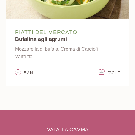
PIATTI DEL MERCATO
Bufalina agli agrumi
Mozzarella di bufala, Crema di Carciofi
Valfrutta...
5MIN
FACILE
VAI ALLA GAMMA