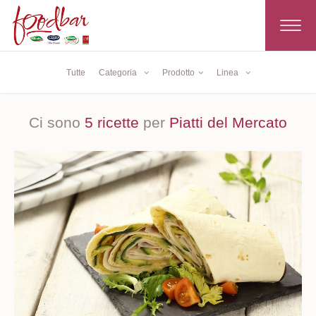
Toggle
navigat
Tutte
Categoria
Prodotto
Linea
Ci sono
5 ricette
per
Piatti del Mercato