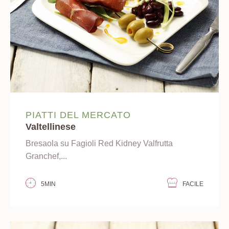
PIATTI DEL MERCATO
Valtellinese
Bresaola su Fagioli Red Kidney Valfrutta
Granchef,...
5MIN
FACILE