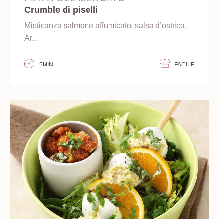
Crumble di piselli
Misticanza salmone affumicato, salsa d’ostrica,
Ar...
5MIN
FACILE