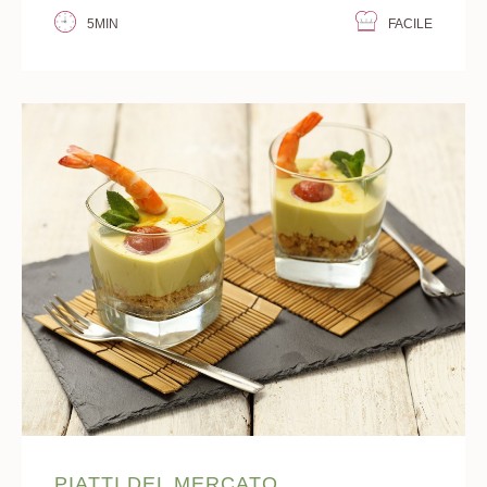
5MIN
FACILE
PIATTI DEL MERCATO