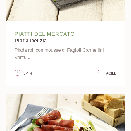
PIATTI DEL MERCATO
Piada Delizia
Piada roll con mousse di Fagioli Cannellini
Valfru...
5MIN
FACILE