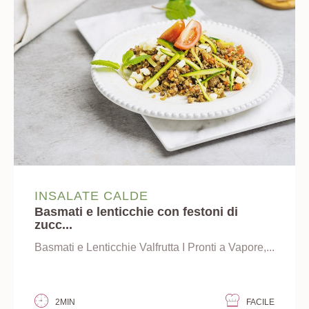
INSALATE CALDE
Basmati e lenticchie con festoni di
zucc...
Basmati e Lenticchie Valfrutta I Pronti a Vapore,...
2MIN
FACILE