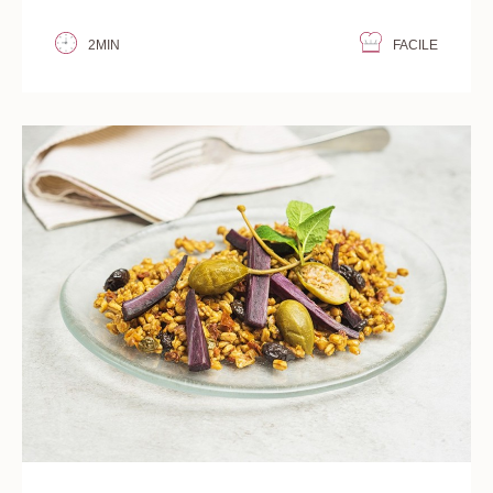
2MIN
FACILE