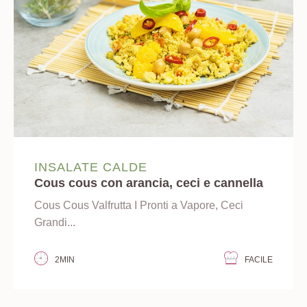
INSALATE CALDE
Cous cous con arancia, ceci e cannella
Cous Cous Valfrutta I Pronti a Vapore, Ceci
Grandi...
2MIN
FACILE