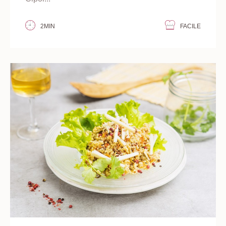
2MIN
FACILE