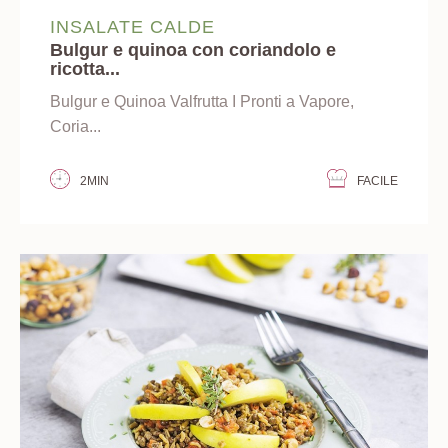
INSALATE CALDE
Bulgur e quinoa con coriandolo e
ricotta...
Bulgur e Quinoa Valfrutta I Pronti a Vapore,
Coria...
2MIN
FACILE