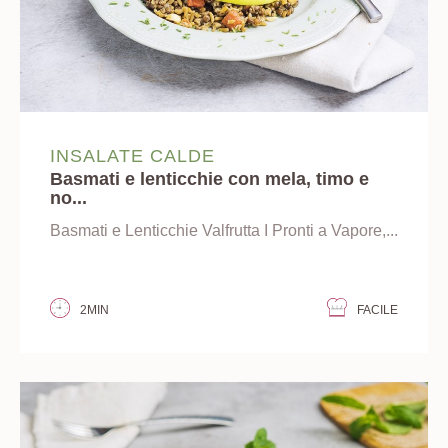
INSALATE CALDE
Basmati e lenticchie con mela, timo e
no...
Basmati e Lenticchie Valfrutta I Pronti a Vapore,...
2MIN
FACILE