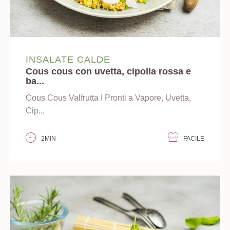
INSALATE CALDE
Cous cous con uvetta, cipolla rossa e
ba...
Cous Cous Valfrutta I Pronti a Vapore, Uvetta,
Cip...
2MIN
FACILE