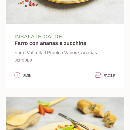
INSALATE CALDE
Farro con ananas e zucchina
Farro Valfrutta I Pronti a Vapore, Ananas
sciroppa...
2MIN
FACILE