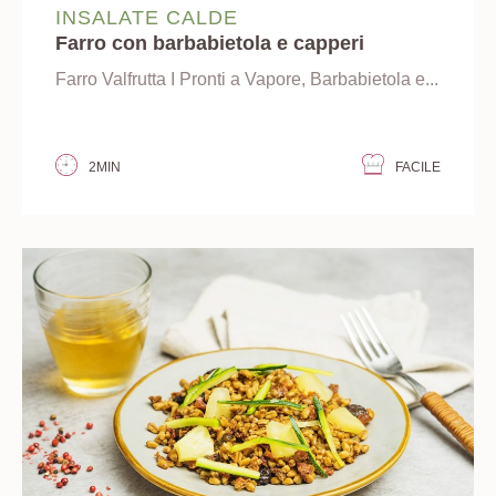
INSALATE CALDE
Farro con barbabietola e capperi
Farro Valfrutta I Pronti a Vapore, Barbabietola e...
2MIN
FACILE