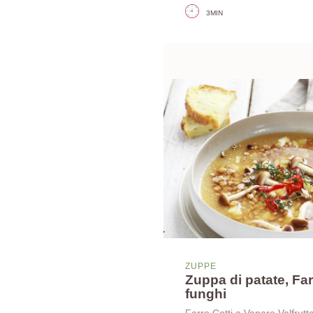
3MIN
ZUPPE
Zuppa di patate, Far
funghi