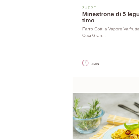
ZUPPE
Minestrone di 5 leg
timo
Farro Cotti a Vapore Valfrutt
Ceci Gran...
3MIN