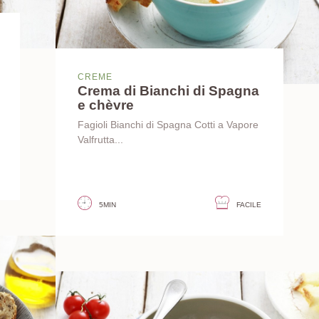
CREME
Crema di Bianchi di Spagna
e chèvre
Fagioli Bianchi di Spagna Cotti a Vapore
Valfrutta...
5MIN
FACILE