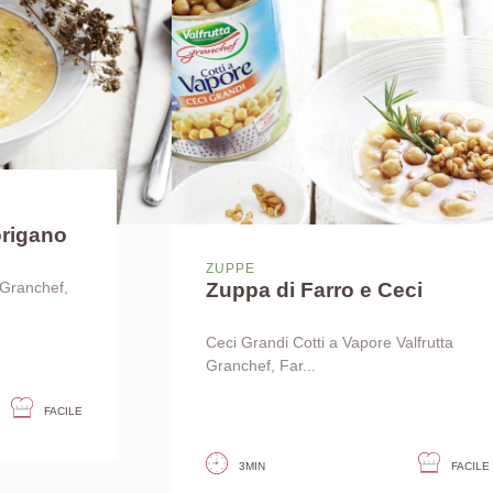
origano
ZUPPE
Zuppa di Farro e Ceci
 Granchef,
Ceci Grandi Cotti a Vapore Valfrutta
Granchef, Far...
FACILE
3MIN
FACILE