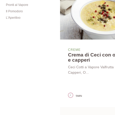
Pronti al Vapore
Il Pomodoro
L'Aperitivo
CREME
Crema di Ceci con 
e capperi
Ceci Cotti a Vapore Valfrutta
Capperi, O...
5MIN