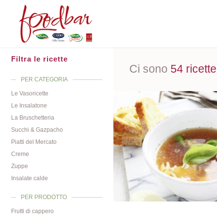
Filtra le ricette
Ci sono
54 ricette
PER CATEGORIA
Le Vasoricette
Le Insalatone
La Bruschetteria
Succhi & Gazpacho
Piatti del Mercato
Creme
Zuppe
Insalate calde
PER PRODOTTO
Frutti di cappero