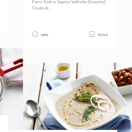
Farro Cotti a Vapore Valfrutta Granchef,
Crudo di...
3MIN
FACILE