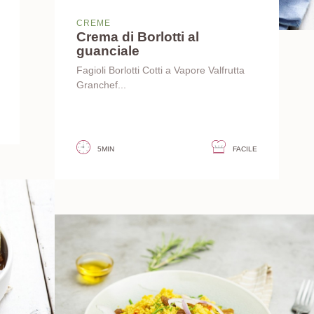
CREME
Crema di Borlotti al
guanciale
Fagioli Borlotti Cotti a Vapore Valfrutta
Granchef...
5MIN
FACILE