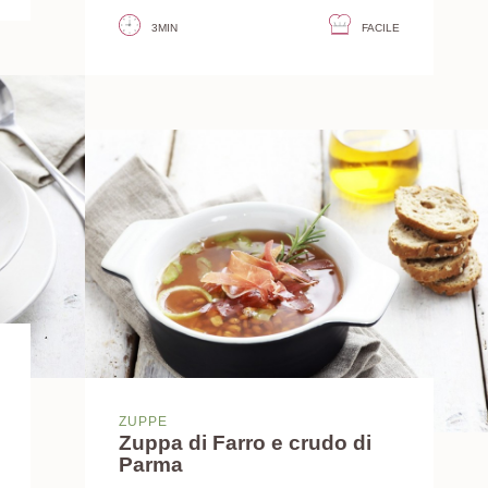
3MIN
FACILE
ZUPPE
Zuppa di Farro e crudo di
Parma