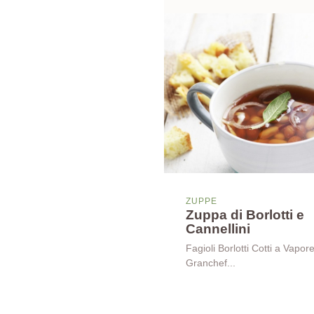
ZUPPE
Zuppa di Borlotti e
Cannellini
Fagioli Borlotti Cotti a Vapore
Granchef...