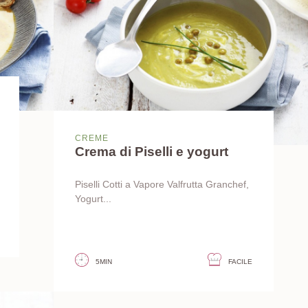
CREME
Crema di Piselli e yogurt
Piselli Cotti a Vapore Valfrutta Granchef,
Yogurt...
5MIN
FACILE