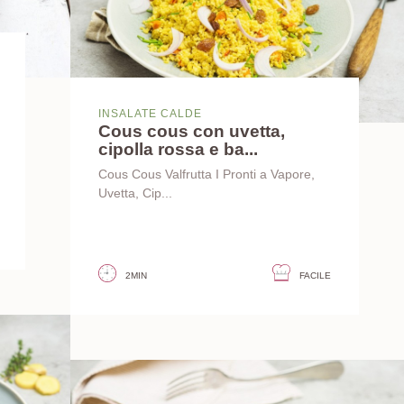
INSALATE CALDE
Cous cous con uvetta,
cipolla rossa e ba...
Cous Cous Valfrutta I Pronti a Vapore,
Uvetta, Cip...
2MIN
FACILE