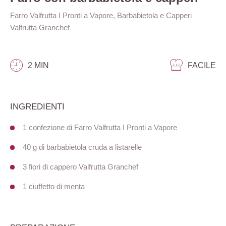
Farro Valfrutta I Pronti a Vapore, Barbabietola e Capperi
Valfrutta Granchef
2 MIN
FACILE
INGREDIENTI
1 confezione di Farro Valfrutta I Pronti a Vapore
40 g di barbabietola cruda a listarelle
3 fiori di cappero Valfrutta Granchef
1 ciuffetto di menta