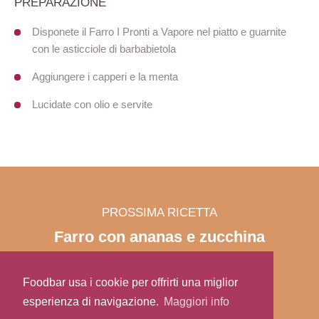
PREPARAZIONE
Disponete il Farro I Pronti a Vapore nel piatto e guarnite
con le asticciole di barbabietola
Aggiungere i capperi e la menta
Lucidate con olio e servite
PROSSIMA RICETTA
Farro con ananas e zucchina
Foodbar usa i cookie per offrirti una miglior
esperienza di navigazione.
Maggiori info