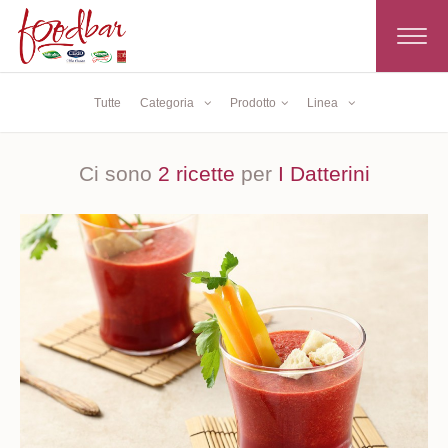
Toggle
navigat
Tutte
Categoria
Prodotto
Linea
Ci sono
2 ricette
per
I Datterini