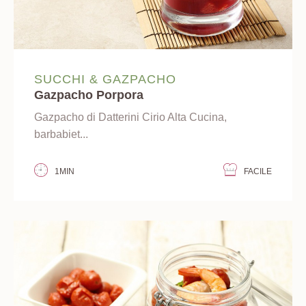
SUCCHI & GAZPACHO
Gazpacho Porpora
Gazpacho di Datterini Cirio Alta Cucina,
barbabiet...
1MIN
FACILE