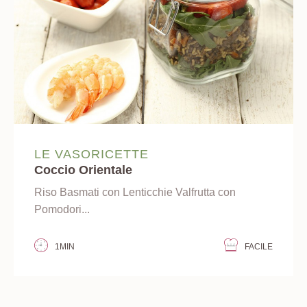
LE VASORICETTE
Coccio Orientale
Riso Basmati con Lenticchie Valfrutta con
Pomodori...
1MIN
FACILE