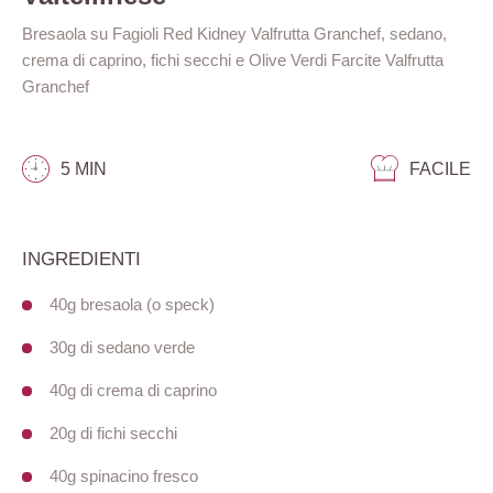
Bresaola su Fagioli Red Kidney Valfrutta Granchef, sedano,
crema di caprino, fichi secchi e Olive Verdi Farcite Valfrutta
Granchef
5 MIN
FACILE
INGREDIENTI
40g bresaola (o speck)
30g di sedano verde
40g di crema di caprino
20g di fichi secchi
40g spinacino fresco