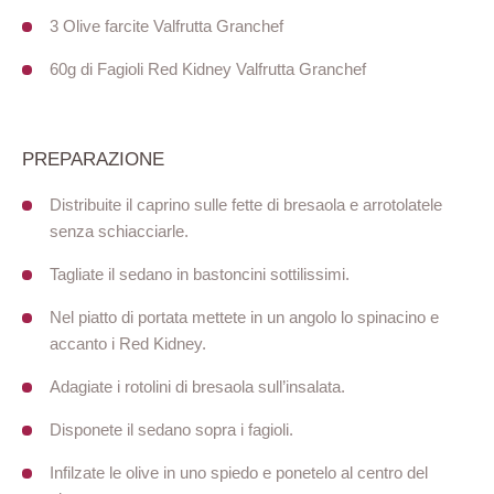
3 Olive farcite Valfrutta Granchef
60g di Fagioli Red Kidney Valfrutta Granchef
PREPARAZIONE
Distribuite il caprino sulle fette di bresaola e arrotolatele
senza schiacciarle.
Tagliate il sedano in bastoncini sottilissimi.
Nel piatto di portata mettete in un angolo lo spinacino e
accanto i Red Kidney.
Adagiate i rotolini di bresaola sull’insalata.
Disponete il sedano sopra i fagioli.
Infilzate le olive in uno spiedo e ponetelo al centro del