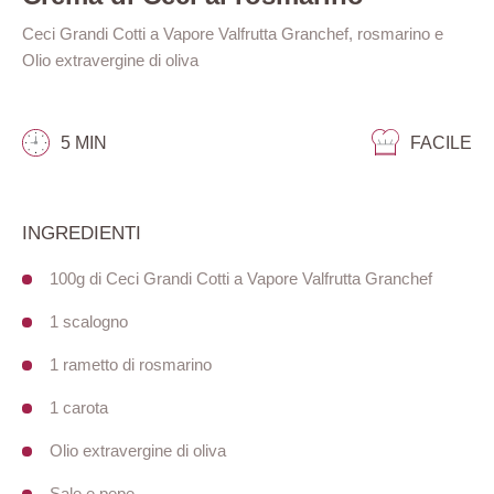
Ceci Grandi Cotti a Vapore Valfrutta Granchef, rosmarino e
Olio extravergine di oliva
5 MIN
FACILE
INGREDIENTI
100g di Ceci Grandi Cotti a Vapore Valfrutta Granchef
1 scalogno
1 rametto di rosmarino
1 carota
Olio extravergine di oliva
Sale e pepe