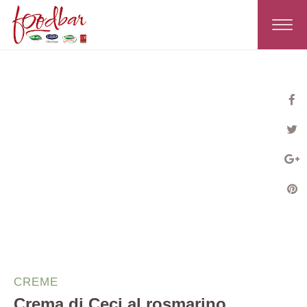
Toggle
navigat
CREME
Crema di Ceci al rosmarino