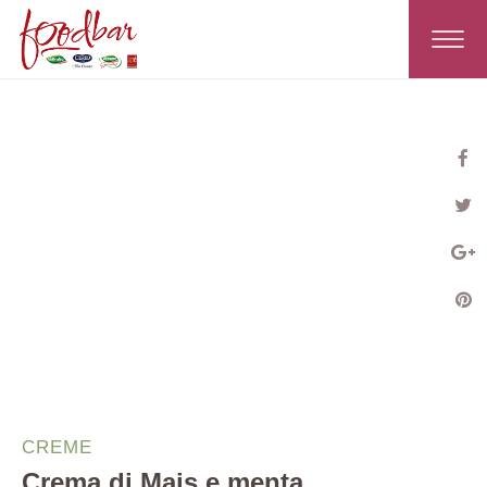
Toggle
navigat
CREME
Crema di Mais e menta