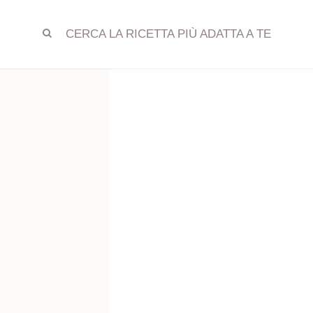
CERCA LA RICETTA PIÙ ADATTA A TE