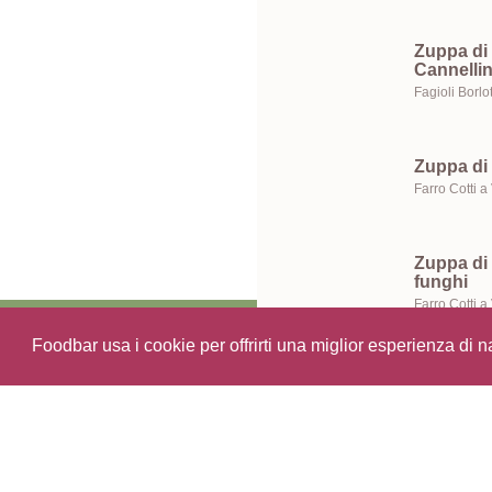
Zuppa di 
Cannellin
Zuppa di 
Zuppa di 
funghi
Archivio Ricette
Foodbar usa i cookie per offrirti una miglior esperienza di 
Zuppa di 
pecorino