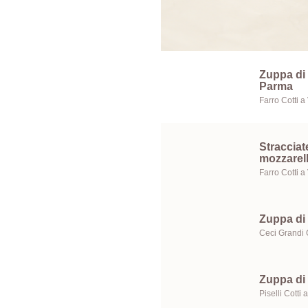
Zuppa di 
Parma
Stracciate
mozzarel
Zuppa di 
Zuppa di 