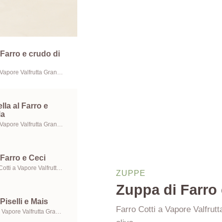
Farro e crudo di
Farro Cotti a Vapore Valfrutta Granchef, Crudo di Parma e Olio extravergine di oliva
lla al Farro e
la
Farro Cotti a Vapore Valfrutta Granchef, Mozzarella e Olio extravergine di oliva
Farro e Ceci
Ceci Grandi Cotti a Vapore Valfrutta Granchef, Farro Cotti a Vapore Valfrutta Granchef e Olio extravergine di oliva
ZUPPE
Zuppa di Farro
Piselli e Mais
Farro Cotti a Vapore Valfrut
Piselli Cotti a Vapore Valfrutta Granchef, Mais Cotti a Vapore Valfrutta Granchef e Olio extravergine di oliva