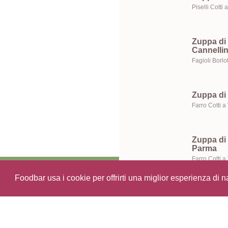
Zuppa di 
Cannellin
Zuppa di 
Zuppa di 
Parma
Archivio Ricette
Foodbar usa i cookie per offrirti una miglior esperienza di 
Zuppa di 
pecorino