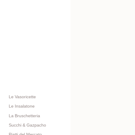
Le Vasoricette
Le Insalatone
La Bruschetteria
Succhi & Gazpacho
Piatti del Mercato