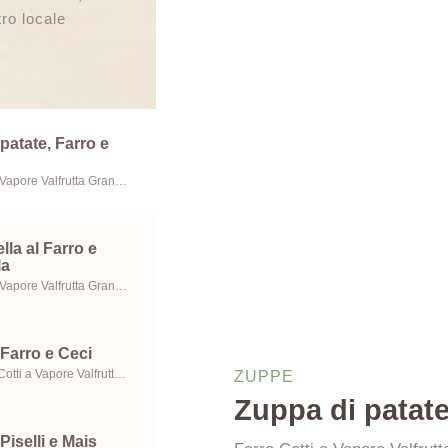
tro locale
patate, Farro e
Farro Cotti a Vapore Valfrutta Granchef, Funghi freschi e Olio extravergine di oliva
lla al Farro e
la
Farro Cotti a Vapore Valfrutta Granchef, Mozzarella e Olio extravergine di oliva
Farro e Ceci
Ceci Grandi Cotti a Vapore Valfrutta Granchef, Farro Cotti a Vapore Valfrutta Granchef e Olio extravergine di oliva
ZUPPE
Zuppa di patate
Piselli e Mais