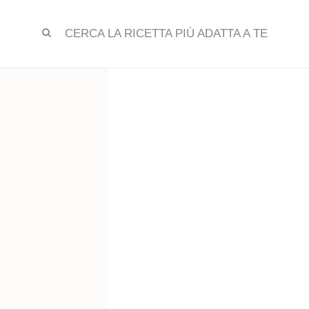
CERCA LA RICETTA PIÙ ADATTA A TE