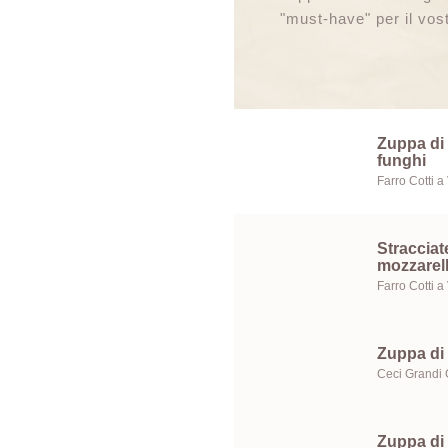
"must-have" per il vos
Zuppa di 
funghi
Stracciate
mozzarel
Zuppa di 
Zuppa di 